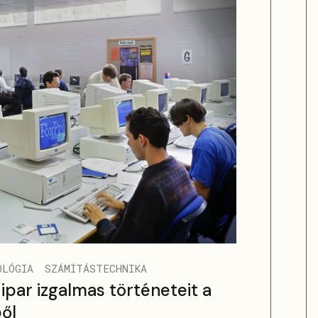
OLÓGIA
SZÁMÍTÁSTECHNIKA
 ipar izgalmas történeteit a
ől