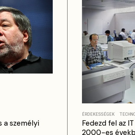
ÉRDEKESSÉGEK
TECHN
 a személyi
Fedezd fel az IT
2000-es évekb