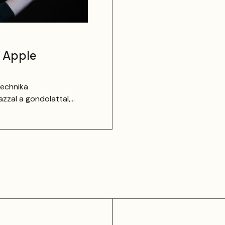
 Apple
technika
azzal a gondolattal,
em életérzés és