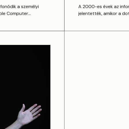
fonódik a személyi
A 2000-es évek az info
pple Computer
jelentették, amikor a d
rázsban építette meg az
végleg átformálta minde
forradalmat indított el,
ka világát.