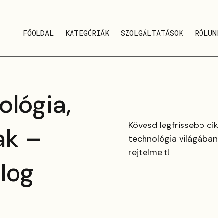
FŐOLDAL
KATEGÓRIÁK
SZOLGÁLTATÁSOK
RÓLUN
ológia,
Kövesd legfrissebb cik
ak –
technológia világában
rejtelmeit!
log