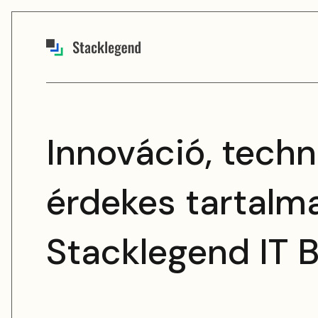
Innováció, techn
érdekes tartalm
Stacklegend IT B