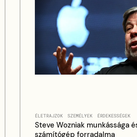
ÉLETRAJZOK
SZEMÉLYEK
ÉRDEKESSÉGEK
Steve Wozniak munkássága és
számítógép forradalma